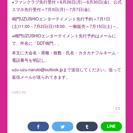
※ファンクラブ先行受付＝6月26日(月)～6月30日(金)、公式
スマホ先行受付＝7月3日(月)～7月7日(金)、
鳴門UZUSHIOエンターテイメント先行予約＝7月1日
(土)11:00～7月2日(日)18:00、一般販売＝7月15日(土)～。
※鳴門UZUSHIOエンターテイメント先行予約はメールに
て、件名に「DDT鳴門」、
本文に大会名・席種・枚数・氏名・カタカナフルネーム・
電話番号を明記し、
uzu-uzu-naruto@outlook.jpまで送信してください。追って
返信メールが送られてきます。
LIVE
(
170
)