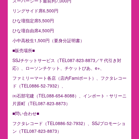
スーパーシート最前列7,000円
リングサイド席6,500円
ひな壇指定席5,500円
ひな壇自由席4,500円
小中高校生1,500円（要身分証明書）
■販売場所■
SSJチケットサービス（TEL087-823-8873／〒代引き対
応）、ローソンチケット、チケットぴあ、e+、
ファミリーマート各店（店内Famiポート）、フクタレコー
ド（TEL0886-52-7932）、
㈲石部宅建（TEL088-654-8088）、インポート・サリーニ
片原町（TEL087-823-8873）
■問い合わせ■
フクタレコード（TEL0886-52-7932）、SSJプロモーショ
ン（TEL087-823-8873）