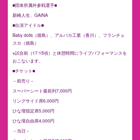
■団体所属外参戦選手■
新崎人生、GAINA
■出演アイドル■
Baby dolls（徳島）、アルパカ工業（香川）、フランチェ
スカ（徳島）
※試合前（17:15頃）と休憩時間にライブパフォーマンスを
おこないます。
■チケット■
－前売り－
スーパーシート最前列7,000円
リングサイド席6,000円
ひな壇指定席5,000円
ひな壇自由席4,000円
－当日－