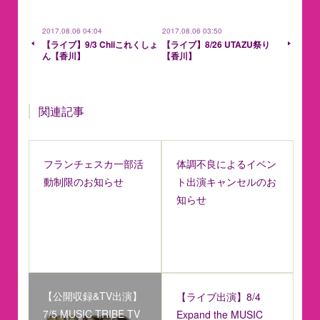
2017.08.06 04:04
2017.08.06 03:50
【ライブ】9/3 Chiiこれくしょ
【ライブ】8/26 UTAZU祭り
ん【香川】
【香川】
関連記事
フランチェスカ一部活
体調不良によるイベン
動制限のお知らせ
ト出演キャンセルのお
知らせ
【公開収録&TV出演】
【ライブ出演】8/4
7/5 MUSIC TRIBE TV
Expand the MUSIC