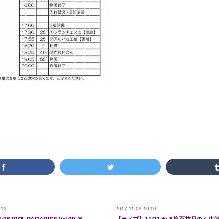
:12
2017.11.09 10:00
6 IDOL PARADISE Vol.99 ＠
【ライブ】11/23 かき娘百枝月のん生