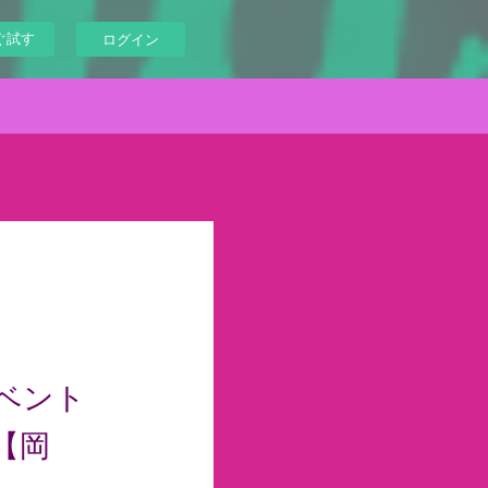
ぐ試す
ログイン
イベント
【岡