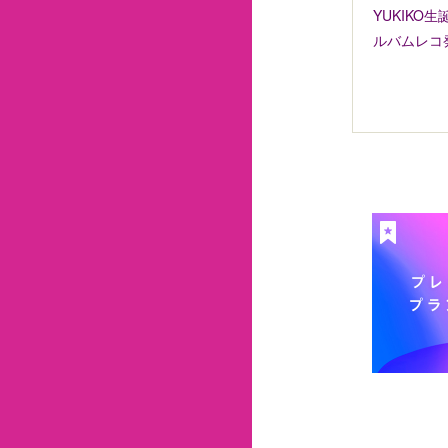
YUKIKO
ルバムレコ