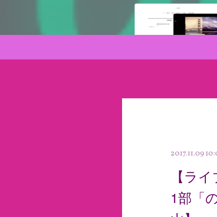
2017.11.09 10
【ライ
1部「