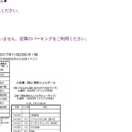
ル■
覧ください。
ざいません。近隣のパーキングをご利用ください。