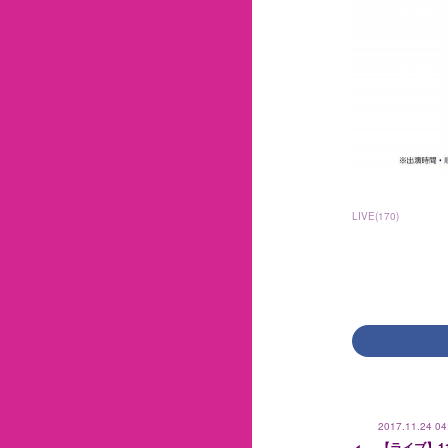
LIVE
(
170
)
2017.11.24 04
【ライブ】11/2