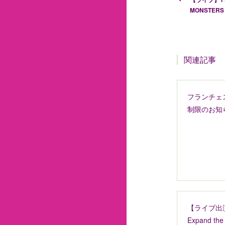
MONSTERS
関連記事
フランチェ
制限のお知
【ライブ出演
Expand th