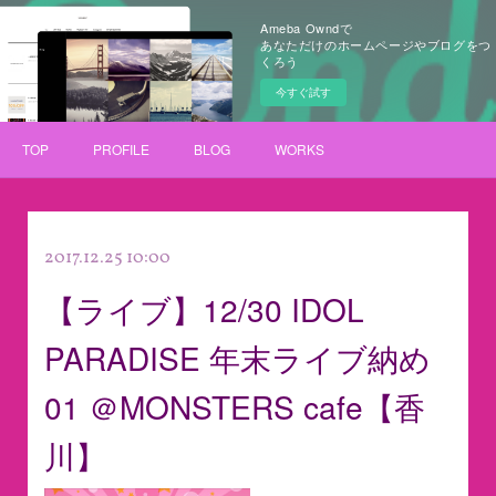
Ameba Owndで
あなただけのホームページやブログをつ
くろう
今すぐ試す
TOP
PROFILE
BLOG
WORKS
2017.12.25 10:00
【ライブ】12/30 IDOL
PARADISE 年末ライブ納め
01 ＠MONSTERS cafe【香
川】