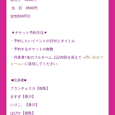
当 日 3500円
女性500円引
▼チケット予約方法▼
・予約したいイベントの日付とタイトル
・予約するチケットの枚数
・代表者1名のフルネーム 上記内容を添えて
→問い合せフ
ォーム←
に送信してください。
■出演者■
フランチェスカ【徳島】
きすず【香川】
いりこ。【香川】
はぴか【徳島】