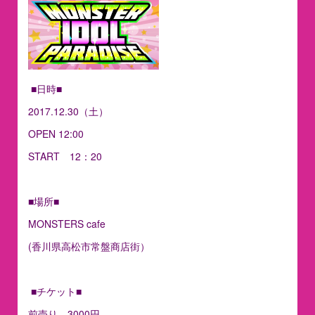
■日時■
2017.12.30（土）
OPEN 12:00
START 12：20
■場所■
MONSTERS cafe
(香川県高松市常盤商店街）
■チケット■
前売り 3000円