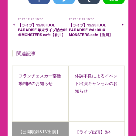
2017.12.25 10:00
2017.12.19 10:00
【ライブ】12/30 IDOL
【ライブ】12/23 IDOL
PARADISE 年末ライブ納め02
PARADISE Vol.108 ＠
＠MONSTERS cafe【香川】
MONSTERS cafe【香川】
関連記事
フランチェスカ一部活
体調不良によるイベン
動制限のお知らせ
ト出演キャンセルのお
知らせ
【公開収録&TV出演】
【ライブ出演】8/4