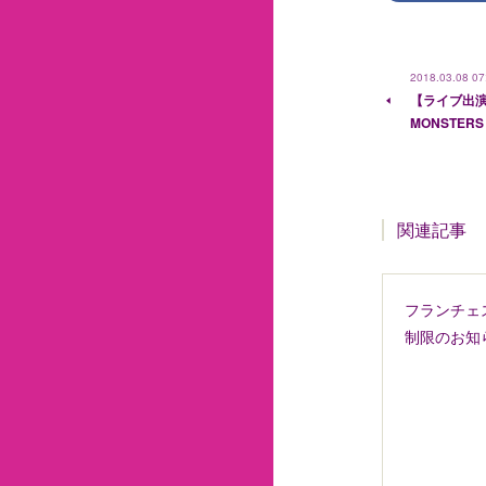
2018.03.08 07
【ライブ出演】3/
MONSTERS
関連記事
フランチェ
制限のお知