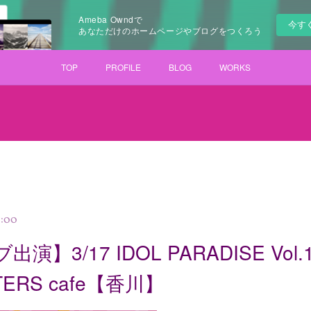
Ameba Owndで
今す
あなただけのホームページやブログをつくろう
TOP
PROFILE
BLOG
WORKS
7:00
演】3/17 IDOL PARADISE Vol
TERS cafe【香川】