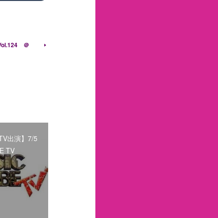
ol.124 ＠
V出演】7/5
E TV