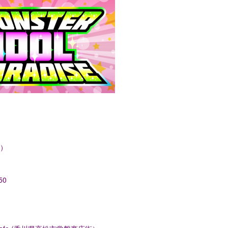
土）
50