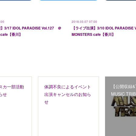
:00
2018.03.07 07:00
17 IDOL PARADISE Vol.127 ＠
【ライブ出演】3/10 IDOL PARADISE V
 cafe【香川】
MONSTERS cafe【香川】
【公開収録&T
スカ一部活動
体調不良によるイベント
MUSIC TRIB
らせ
出演キャンセルのお知ら
せ