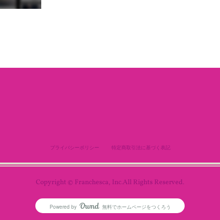
プライバシーポリシー
特定商取引法に基づく表記
Copyright © Franchesca, Inc.All Rights Reserved.
Powered by
無料でホームページをつくろう
AmebaOwnd