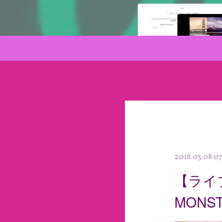
2018.03.08 0
【ライブ出
MONS