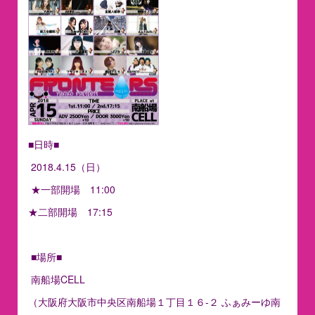
■日時■
2018.4.15（日）
★一部開場 11:00
★二部開場 17:15
■場所■
南船場CELL
（大阪府大阪市中央区南船場１丁目１６-２ ふぁみーゆ南