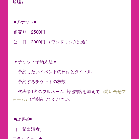
船場）
■チケット■
前売り 2500円
当 日 3000円 （ワンドリンク別途）
▼チケット予約方法▼
・予約したいイベントの日付とタイトル
・予約するチケットの枚数
・代表者1名のフルネーム 上記内容を添えて
→問い合せフ
ォーム←
に送信してください。
■出演者■
［一部出演者］
フランチェスカ