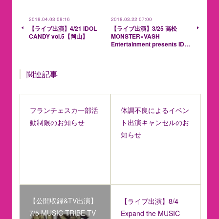
2018.04.03 08:16
2018.03.22 07:00
【ライブ出演】4/21 IDOL
【ライブ出演】3/25 高松
CANDY vol.5【岡山】
MONSTER×VASH
Entertainment presents ID…
関連記事
フランチェスカ一部活
体調不良によるイベン
動制限のお知らせ
ト出演キャンセルのお
知らせ
【公開収録&TV出演】
【ライブ出演】8/4
7/5 MUSIC TRIBE TV
Expand the MUSIC