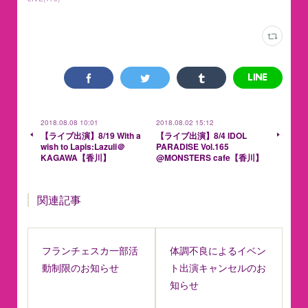
2018.08.08 10:01
2018.08.02 15:12
【ライブ出演】8/19 With a
【ライブ出演】8/4 IDOL
wish to Lapis:Lazuli＠
PARADISE Vol.165
KAGAWA【香川】
@MONSTERS cafe【香川】
関連記事
フランチェスカ一部活
体調不良によるイベン
動制限のお知らせ
ト出演キャンセルのお
知らせ