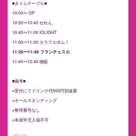
■タイムテーブル■
10:00〜 OP
10:20〜10:40 せれん
10:40〜11:00 IOLIGHT
11:00〜11:20 カラフルボム！
11:20〜11:40 フランチェスカ
11:40〜12:40 物販
■備考■
※受付にてドリンク代500円別途要
※オールスタンディング
※整理番号なし
※未就学児入場不可
LIVE
(
170
)