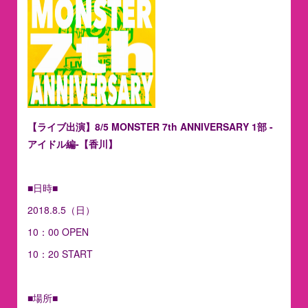
【ライブ出演】8/5 MONSTER 7th ANNIVERSARY 1部 -
アイドル編-【香川】
■日時■
2018.8.5（日）
10：00 OPEN
10：20 START
■場所■