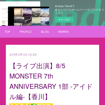
Ameba Owndで
あなただけのホームページやブログをつ
くろう
今すぐ試す
TOP
PROFILE
BLOG
WORKS
2018.08.02 15:26
【ライブ出演】8/5
MONSTER 7th
ANNIVERSARY 1部 -アイド
ル編-【香川】