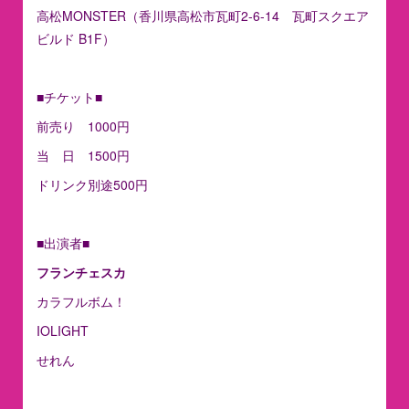
高松MONSTER（香川県高松市瓦町2-6-14 瓦町スクエア
ビルド B1F）
■チケット■
前売り 1000円
当 日 1500円
ドリンク別途500円
■出演者■
フランチェスカ
カラフルボム！
IOLIGHT
せれん