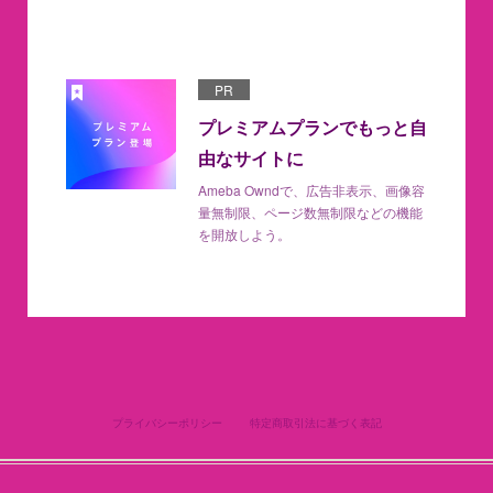
PR
プレミアムプランでもっと自
由なサイトに
Ameba Owndで、広告非表示、画像容
量無制限、ページ数無制限などの機能
を開放しよう。
プライバシーポリシー
特定商取引法に基づく表記