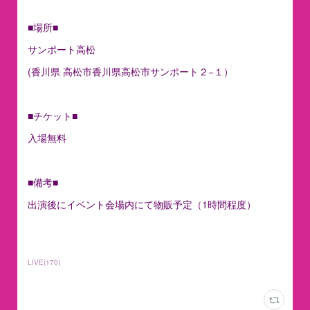
■場所■
サンポート高松
(香川県 高松市香川県高松市サンポート２−１）
■チケット■
入場無料
■備考■
出演後にイベント会場内にて物販予定（1時間程度）
LIVE
(
170
)