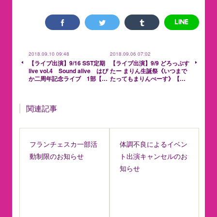
2018.09.10 09:48
2018.09.06 07:02
【ライブ出演】9/16 SST定期
【ライブ出演】9/9 どろっぷす
live vol.4 Sound alive はぴ
たー まりん生誕祭《いつまで
か二周年記念ライブ 1部【…
たってもまりんぺーす》【…
関連記事
フランチェスカ一部活
体調不良によるイベン
動制限のお知らせ
ト出演キャンセルのお
知らせ