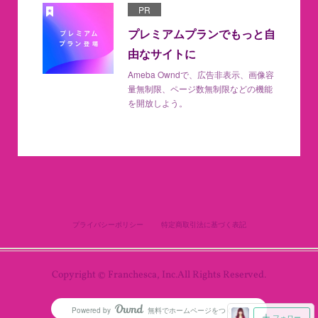
PR
プレミアムプランでもっと自
由なサイトに
Ameba Owndで、広告非表示、画像容
量無制限、ページ数無制限などの機能
を開放しよう。
プライバシーポリシー
特定商取引法に基づく表記
Copyright © Franchesca, Inc.All Rights Reserved.
Powered by
無料でホームページをつくろう
AmebaOwnd
フォロー