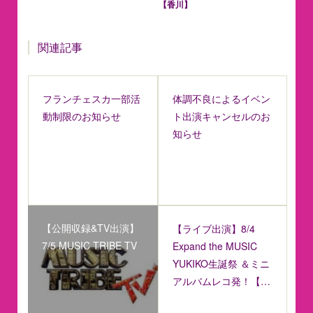
【香川】
関連記事
フランチェスカ一部活
体調不良によるイベン
動制限のお知らせ
ト出演キャンセルのお
知らせ
【公開収録&TV出演】
【ライブ出演】8/4
7/5 MUSIC TRIBE TV
Expand the MUSIC
YUKIKO生誕祭 ＆ミニ
アルバムレコ発！【…