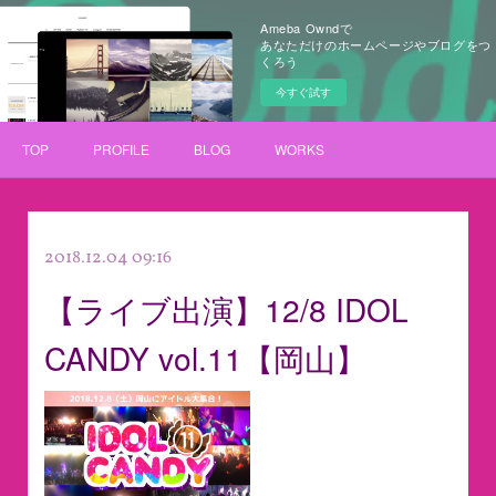
Ameba Owndで
あなただけのホームページやブログをつ
くろう
今すぐ試す
TOP
PROFILE
BLOG
WORKS
2018.12.04 09:16
【ライブ出演】12/8 IDOL
CANDY vol.11【岡山】