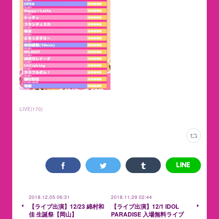
LIVE
(
170
)
2018.12.05 06:31
2018.11.29 02:44
【ライブ出演】12/23 綿村和
【ライブ出演】12/1 IDOL
佳 生誕祭【岡山】
PARADISE 入場無料ライブ