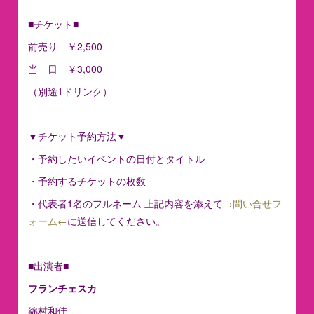
■チケット■
前売り ￥2,500
当 日 ￥3,000
（別途1ドリンク）
▼チケット予約方法▼
・予約したいイベントの日付とタイトル
・予約するチケットの枚数
・代表者1名のフルネーム 上記内容を添えて
→問い合せフ
ォーム←
に送信してください。
■出演者■
フランチェスカ
綿村和佳