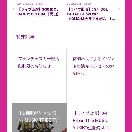
2019.03.28 10:30
2019.03.21 03:31
【ライブ出演】3/30 IDOL
【ライブ出演】3/24 IDOL
CANDY SPECIAL【岡山】
PARADISE Vol.237
《IOLIGH&カラフルボム！1…
関連記事
フランチェスカ一部活
体調不良によるイベン
動制限のお知らせ
ト出演キャンセルのお
知らせ
【公開収録&TV出演】
【ライブ出演】8/4
7/5 MUSIC TRIBE TV
Expand the MUSIC
YUKIKO生誕祭 ＆ミニ