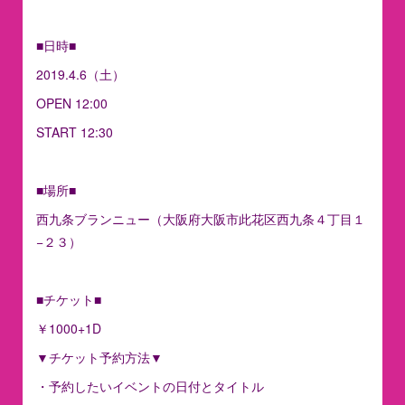
■日時■
2019.4.6（土）
OPEN 12:00
START 12:30
■場所■
西九条ブランニュー（大阪府大阪市此花区西九条４丁目１
−２３）
■チケット■
￥1000+1D
▼チケット予約方法▼
・予約したいイベントの日付とタイトル