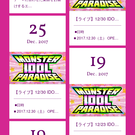
けするエ…
【ライブ】12/30 IDOL PARADISE 年末ライブ納め02 ＠MONSTERS cafe【香川】
25
■日時
■ 2017.12.30（土） OPE…
Dec
2017
19
Dec
2017
【ライブ】12/30 IDOL PARADISE 年末ライブ納め01 ＠MONSTERS cafe【香川】
■日時
■ 2017.12.30（土） OPE…
【ライブ】12/23 IDOL PARADISE Vol.108 ＠MONSTERS cafe【香川】
19