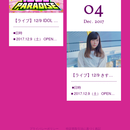
04
【ライブ】12/9 IDOL PARADISE きすず生誕祭直前SP ＠MONSTERS cafe【香川】
Dec
2017
■日時
■ 2017.12.9（土） OPEN…
【ライブ】12/9 きすず生誕祭《きすず20歳になるってよ》 ＠MONSTERS cafe【香川】
■日時
■ 2017.12.9（土） OPEN…
プライバシーポリシー
特定商取引法に基づく表記