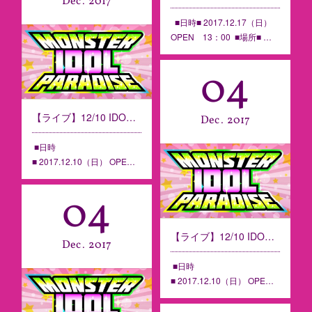
Dec
2017
■日時■ 2017.12.17（日）
OPEN 13：00 ■場所■ …
04
【ライブ】12/10 IDOL PARADISE Vol.103 ＠MONSTERS cafe【香川】
Dec
2017
■日時
■ 2017.12.10（日） OPE…
04
【ライブ】12/10 IDOL PARADISE Vol.104 ＠MONSTERS cafe【香川】
Dec
2017
■日時
■ 2017.12.10（日） OPE…