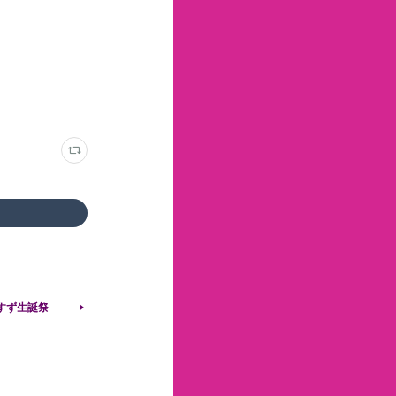
きすず生誕祭