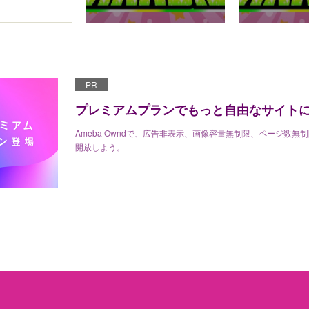
PR
プレミアムプランでもっと自由なサイト
Ameba Owndで、広告非表示、画像容量無制限、ページ数無
開放しよう。