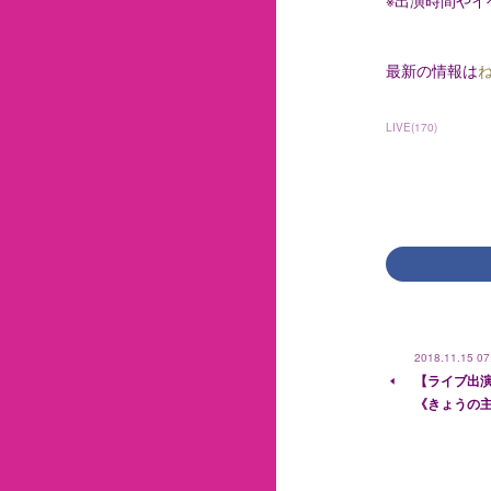
最新の情報は
LIVE
(
170
)
2018.11.15 07
【ライブ出演
《きょうの