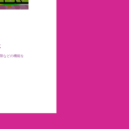
に
制限などの機能を