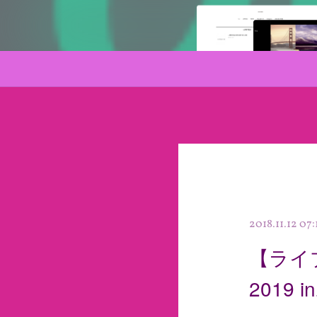
2018.11.12 07:
【ライ
2019