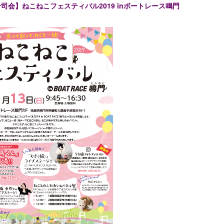
司会】ねこねこフェスティバル2019 inボートレース鳴門