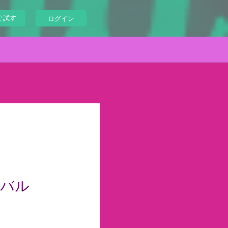
ぐ試す
ログイン
ィバル