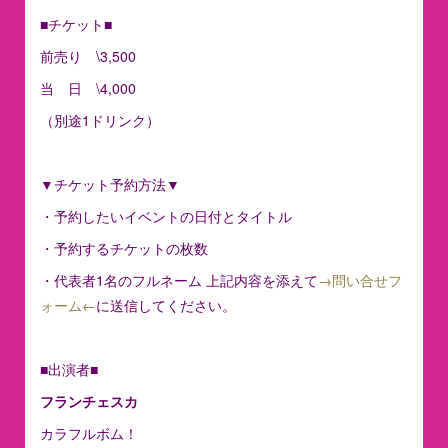
■チケット■
前売り \3,500
当 日 \4,000
（別途1ドリンク）
▼チケット予約方法▼
・予約したいイベントの日付とタイトル
・予約するチケットの枚数
・代表者1名のフルネーム 上記内容を添えて
→問い合せフ
ォーム←
に送信してください。
■出演者■
フランチェスカ
カラフルボム！