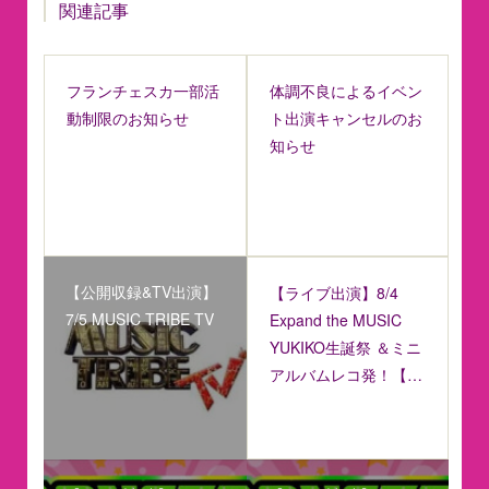
関連記事
フランチェスカ一部活
体調不良によるイベン
動制限のお知らせ
ト出演キャンセルのお
知らせ
【公開収録&TV出演】
【ライブ出演】8/4
7/5 MUSIC TRIBE TV
Expand the MUSIC
YUKIKO生誕祭 ＆ミニ
アルバムレコ発！【…